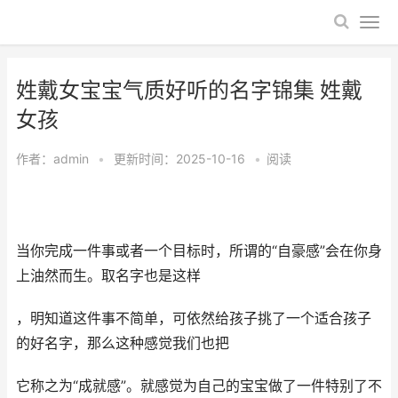
姓戴女宝宝气质好听的名字锦集 姓戴
女孩
作者：
admin
•
更新时间：2025-10-16
•
阅读
当你完成一件事或者一个目标时，所谓的“自豪感”会在你身
上油然而生。取名字也是这样
，明知道这件事不简单，可依然给孩子挑了一个适合孩子
的好名字，那么这种感觉我们也把
它称之为“成就感”。就感觉为自己的宝宝做了一件特别了不