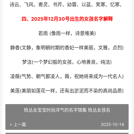
诗云、飞风、寄灵、书芹、幼蓉、以蓝、笑寒、忆寒、
四、2025年12月30号出生的女孩名字解释
若雨 (像雨一样，诗意唯美)
静香(文静，象明朝时期的香妃一样美丽，文雅，贞烈)
梦洁(一个梦幻般的女孩，心地善良，纯洁)
凌薇(气势、朝气都凌人，薇，祝她将来成为一代名人)
美莲(美丽如莲花一样，还有出淤泥而不染的高尚品质)
姓丛女宝宝时尚洋气的名字锦集 姓丛女孩名
« 上一篇
2025-10-14