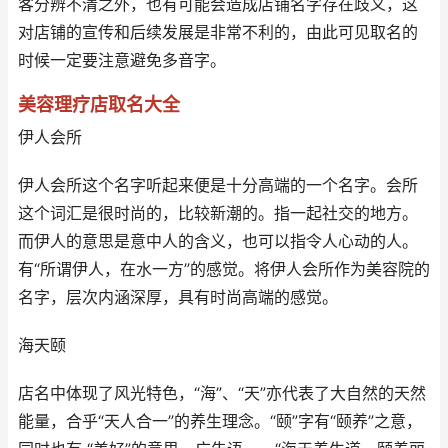
客分辨不清之外，也有可能会造成店铺名字存在歧义，这
对店铺的宣传和后续发展是非常不利的，由此可见取名的
时候一定要注意避免多音字。
美容理疗店取名大全
伊人会所
伊人会所这个名字听起来便是十分高端的一个名字。会所
这个词汇是很时尚的，比较新潮的。指一起社交的地方。
而伊人的意思是意中人的含义，也可以指令人心动的人。
有“所谓伊人，在水一方”的感觉。将伊人会所作为美容院的
名字，层次内涵深厚，具有时尚高端的感觉。
海天颐
店名中体现了风光特色，“海”、“天”亦代表了大自然的天然
能量，合乎“天人合一”的养生理念。“颐”字有“颐养”之意，