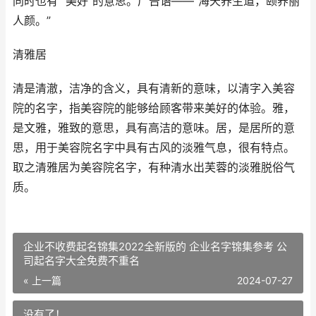
同时也有 “美好”的意思。广告语——“海天养生道，颐养丽
人颜。”
清雅居
清是清澈，洁净的含义，具有清新的意味，以清字入美容
院的名字，指美容院的能够给顾客带来美好的体验。雅，
是文雅，雅致的意思，具有高洁的意味。居，是居所的意
思，用于美容院名字中具有古风的淡雅气息，很有特点。
取之清雅居为美容院名字，有种清水出芙蓉的淡雅脱俗气
质。
企业不收费起名锦集2022全新版的 企业名字锦集参考 公
司起名字大全免费不重名
« 上一篇
2024-07-27
没有了！