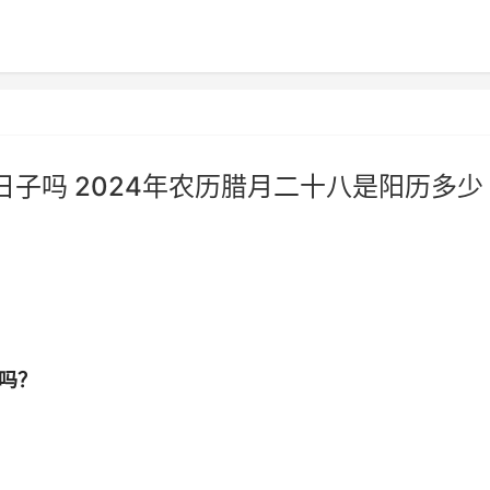
日子吗 2024年农历腊月二十八是阳历多少
日吗？