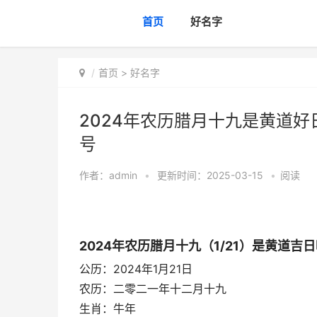
首页
好名字
首页
>
好名字
2024年农历腊月十九是黄道好
号
作者：
admin
•
更新时间：2025-03-15
•
阅读
2024年农历腊月十九（1/21）是黄道吉
公历：2024年1月21日
农历：二零二一年十二月十九
生肖：牛年