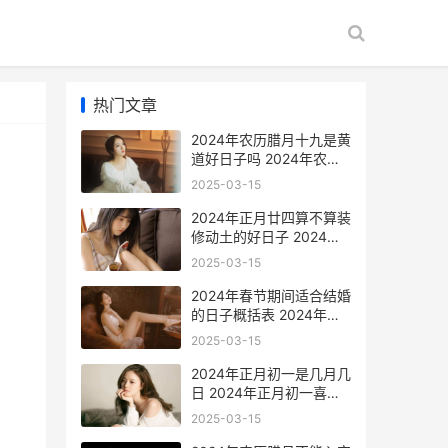
热门文章
2024年农历腊月十九是黄
道好日子吗 2024年农历
腊月二十八是阳历多少号
2025-03-15
2024年正月廿四算不算装
修动土的好日子 2024年
正月廿四是好日子吗
2025-03-15
2024年春节期间适合结婚
的日子概括表 2024年春
节期间上映的电影长津湖
2025-03-15
之水门桥
2024年正月初一是几月几
日 2024年正月初一喜神
方位
2025-03-15