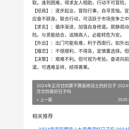
取。逢到困难，得求友人相助，行动不可冒险，
【经商】：逐步起业，冒险行事，自寻苦恼。宜
应奋不顾身。联合行动，可活跃于市场竞争之中
【求名】：循序渐进，加强自身修道。居静观动
险。与贤能结合，追随高人，必能转危为安。
【外出】：出门可能有难，利于西南行。如外出
【婚恋】：不很顺利，不得急，宜慎重选择。但
【决策】：艰难不利。但可视为考验。奋进向前
道，可遇难呈祥，结得善果。
2024年正月廿四算不算装修动土的好日子 202
月廿四是好日子吗
« 上一篇
2025
相关推荐