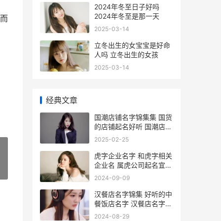
2024年冬至日子好吗
2024年冬至是那一天
而
2025-03-14
立冬出生的女宝宝是好命
人吗 立冬出生的女孩
2025-03-14
经典文章
国潮店铺名字锦集集 国货
的店铺起名好听 国潮店铺
名称
2025-02-25
虎字企业名字 和虎字相关
企业名 属虎公司起名宜用
»
字大全
2024-09-09
汉餐店名字锦集 好听的中
餐饭店名字 汉餐店名字大
全
2024-08-29