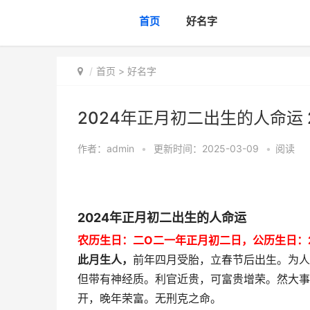
首页
好名字
首页
>
好名字
2024年正月初二出生的人命运
作者：
admin
•
更新时间：2025-03-09
•
阅读
2024年正月初二出生的人命运
农历生日：二O二一年正月初二日，公历生日：20
此月生人，
前年四月受胎，立春节后出生。为人
但带有神经质。利官近贵，可富贵增荣。然大事
开，晚年荣富。无刑克之命。