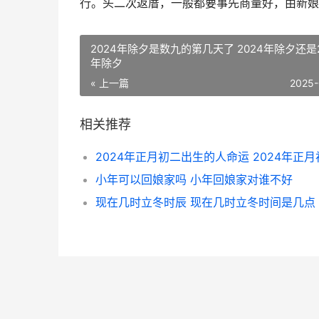
行。头二次返厝，一般都要事先商量好，由新娘
2024年除夕是数九的第几天了 2024年除夕还是2
年除夕
« 上一篇
2025-
相关推荐
小年可以回娘家吗 小年回娘家对谁不好
现在几时立冬时辰 现在几时立冬时间是几点