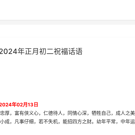
 2024年正月初二祝福话语
24年02月13日
忠厚，富有侠义心，仁德待人，同情心深，牺牲自己，成人之美
小成，凡事仔细，若不失机，能招四方之财。幼年平常，中年运