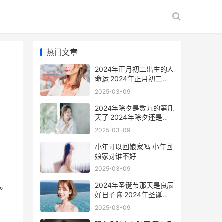
热门文章
2024年正月初二出生的人
命运 2024年正月初二祝
福话语
2025-03-09
2024年除夕是数九的第几
天了 2024年除夕还是
2024年除夕
2025-03-09
小年可以回娘家吗 小年回
娘家对谁不好
2025-03-09
2024年圣诞节那天是良辰
。
好日子嘛 2024年圣诞节
在几月几日
2025-03-09