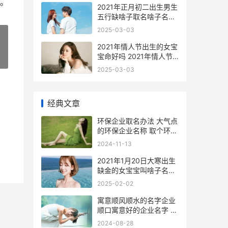
。
2021年正月初二出生男生
五行缺啥子取名啥子名字
好 2021年正月初二出生
2025-03-03
的宝宝取名
2021年情人节出生的女宝
宝命好吗 2021年情人节
»
都是哪天
2025-03-03
经典文章
环保企业取名办法 大气点
的环保企业名称 取个环保
公司名称
2024-11-13
2021年1月20日大寒出生
缺金的女宝宝叫啥子名字
好 2021年1月20日大寒的
2025-02-02
具体时间
寓意顺风顺水的名字企业
顺口寓意好的企业名字 寓
意顺风顺水的字
2024-08-28