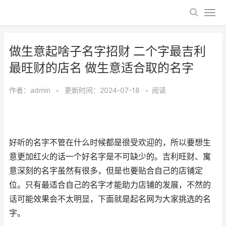
做生意起啥子名字招财 二个字最吉利
最旺财的店名 做生意适合取的名字
作者：
admin
•
更新时间：2024-07-18
•
阅读
好听的名字不管在什么时候都是很受欢迎的，所以要想生
意更加红火的话一个好名字是不可缺少的。吉利旺财、寓
意深刻的名字虽然有很多，但是也要贴合自己的店铺定
位。只有最适合自己的名字才能助力店铺的发展，不然的
话可能效果会不太明显，下面就是起名网为大家挑选的名
字。