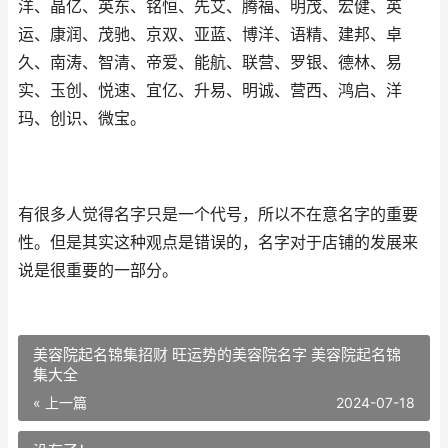
洋、晶亿、英东、铭恒、先艾、腾福、明茂、宏健、英
运、康润、茂驰、京双、亚蓝、博洋、语精、建邦、卓
久、南涛、智清、帝爱、能航、联营、罗银、德林、易
实、玉创、悦速、宜亿、升易、明诚、营西、鸿启、洋
玛、创识、微宝。
有很多人觉得名字只是一个代号，所以不在意名字的重要
性。但是其实这种观点是错误的，名字对于店铺的发展来
说是很重要的一部分。
美容院起名锦集招财 旺运势的美容院名字 美容院起名锦
集大全
« 上一篇
2024-07-18