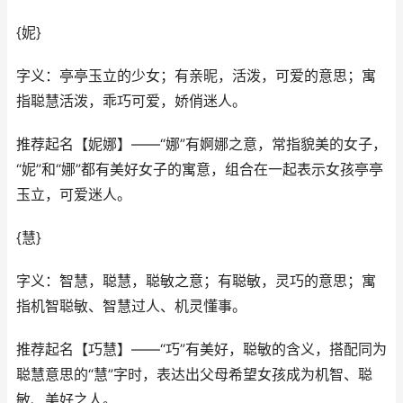
{妮}
字义：亭亭玉立的少女；有亲昵，活泼，可爱的意思；寓
指聪慧活泼，乖巧可爱，娇俏迷人。
推荐起名【妮娜】——“娜”有婀娜之意，常指貌美的女子，
“妮”和“娜”都有美好女子的寓意，组合在一起表示女孩亭亭
玉立，可爱迷人。
{慧}
字义：智慧，聪慧，聪敏之意；有聪敏，灵巧的意思；寓
指机智聪敏、智慧过人、机灵懂事。
推荐起名【巧慧】——“巧”有美好，聪敏的含义，搭配同为
聪慧意思的“慧”字时，表达出父母希望女孩成为机智、聪
敏、美好之人。