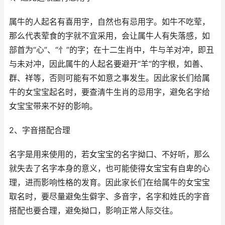
属牛的人起名有喜用字，自然也有忌用字。如牛不吃荤，
那么代表荤食的字就不宜采用，会让属牛人有失落感，如
部首为“心”、“忄”的字；在十二生肖中，牛与羊对冲，即丑
与未对冲，因此属牛的人起名要避开“羊”的字根，如善、
群、祥等，否则可能有不如意之事发生。因此家长们给属
牛的女宝宝起名时，要查清牛生肖的忌用字，避免名字给
女宝宝带来不好的影响。
2、字音搭配合理
名字是用来使用的，若女宝宝的名字拗口、不好听，那么
就失去了名字本身的意义，也可能使得女宝宝有自卑的心
理，进而影响性格的发育。因此家长们在给属牛的女宝宝
取名时，要尽量避免生僻字、多音字，名字和姓氏的字音
搭配也要合理，避免拗口，影响正常人际交往。