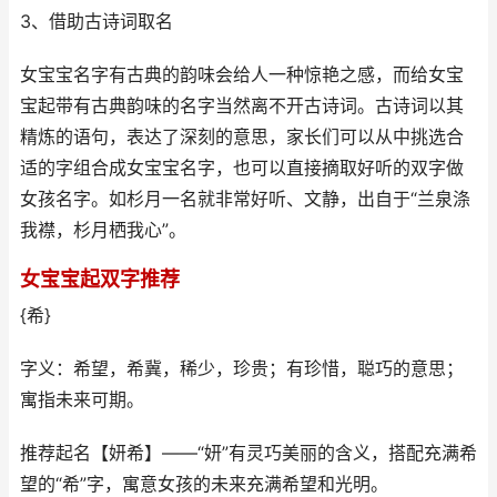
3、借助古诗词取名
女宝宝名字有古典的韵味会给人一种惊艳之感，而给女宝
宝起带有古典韵味的名字当然离不开古诗词。古诗词以其
精炼的语句，表达了深刻的意思，家长们可以从中挑选合
适的字组合成女宝宝名字，也可以直接摘取好听的双字做
女孩名字。如杉月一名就非常好听、文静，出自于“兰泉涤
我襟，杉月栖我心”。
女宝宝起双字推荐
{希}
字义：希望，希冀，稀少，珍贵；有珍惜，聪巧的意思；
寓指未来可期。
推荐起名【妍希】——“妍”有灵巧美丽的含义，搭配充满希
望的“希”字，寓意女孩的未来充满希望和光明。