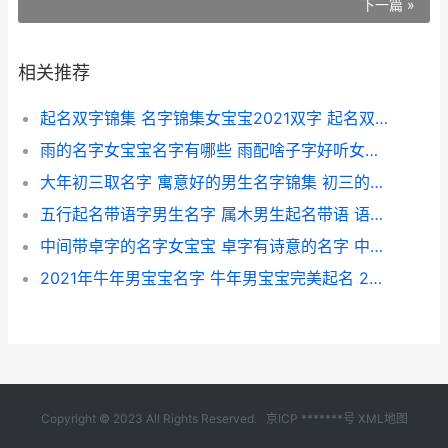
下一篇 »
相关推荐
起名双字锦集 名字锦集女宝宝2021双字 起名双字锦集名字大全
雨的名字女宝宝名字有哪些 雨配啥子字好听女宝宝 雨 女孩名
大年初三取名字 寓意好的男生名字锦集 初三的名字
五行起名带语字男生名字 属木男生起名带语 语字取名的寓意五行
中间带卓字的名字女宝宝 卓字有诗意的名字 中间是卓的名字
2021年牛年男宝宝名字 牛年男宝宝完美起名 2021年牛年男宝缺木起什么名
Copyright © 2023 All Rights Reserved.
京ICP *******号
XML地图