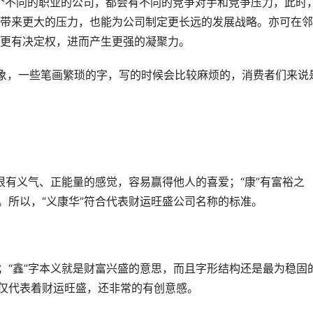
个不同的职业的公司，都会有不同的竞争对手和竞争压力，此时
带来更大的压力，也能为公司制定更长远的发展战略。亦可在邻
更有决定权，进而产生更强的凝聚力。
象，一些笔画繁琐的字，写的时候会比较麻烦的，消费者们来说
种很有义气、正能量的感觉，容易赢得他人的喜爱；“康”有富裕之
。所以，“义康华”符合代表财运旺盛公司名称的标准。
；“鑫”字本义就是财富兴盛的意思，而且字形结构还是最为稳固
不仅代表着财运旺盛，还非常的有创意感。