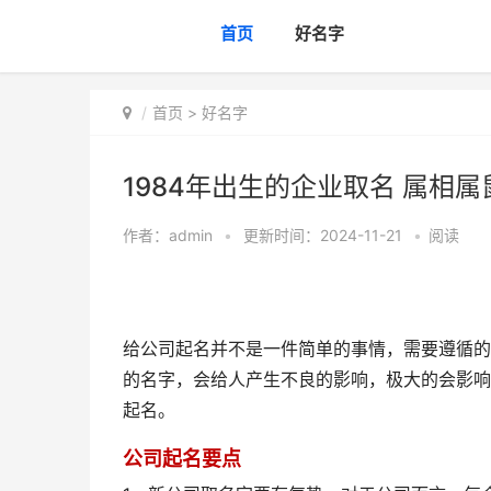
首页
好名字
首页
>
好名字
1984年出生的企业取名 属相属
作者：
admin
•
更新时间：2024-11-21
•
阅读
给公司起名并不是一件简单的事情，需要遵循的
的名字，会给人产生不良的影响，极大的会影响
起名。
公司起名要点