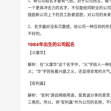
1、新公司取名字要有气势。对于公司而言，每
一个更具冲击力的名字，不仅能给同职业的公司
鼓励新公司上下的员工卧薪尝胆，对公司的未来
2、名字最好没有沉重感，给公司一种压抑的形
不好的。
1984年出生的公司起名
【义康华】
解析：在“义康华”这个名字中，“义”字给人一
义；“华”字则有着兴盛之义，还显得非常的大气
【安利鑫】
解析：“安利”源自网络用语，是真诚分享的意思
三角形。所以，将“安利鑫”作为公司的名称，