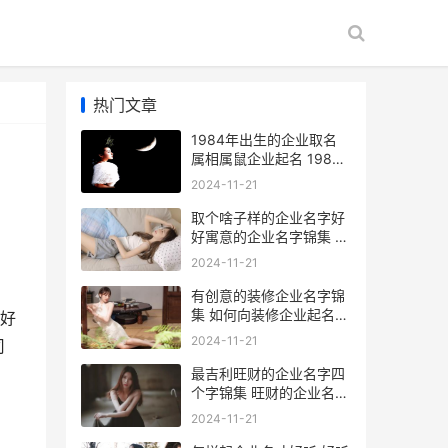
热门文章
1984年出生的企业取名
属相属鼠企业起名 1984
年出生的企业家
2024-11-21
取个啥子样的企业名字好
好寓意的企业名字锦集 取
一个什么好听的公司名
2024-11-21
有创意的装修企业名字锦
集 如何向装修企业起名字
好
好的装修创意
2024-11-21
司
最吉利旺财的企业名字四
个字锦集 旺财的企业名字
如何取 最吉利旺财的字有
2024-11-21
哪些