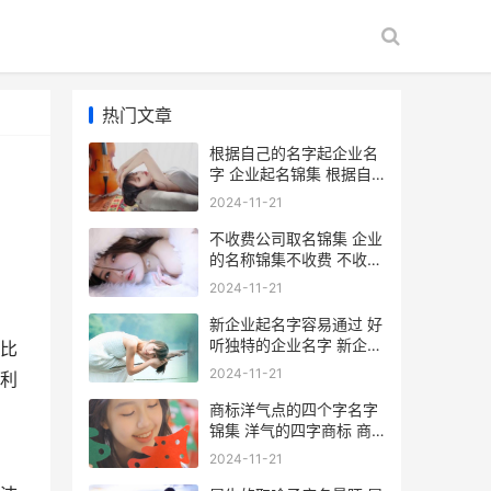
热门文章
根据自己的名字起企业名
字 企业起名锦集 根据自
己的名字起英文名字
2024-11-21
不收费公司取名锦集 企业
的名称锦集不收费 不收费
公司取名怎么取
2024-11-21
新企业起名字容易通过 好
听独特的企业名字 新企业
比
起名字容易起吗
2024-11-21
利
商标洋气点的四个字名字
锦集 洋气的四字商标 商
标洋气点的四字名字
2024-11-21