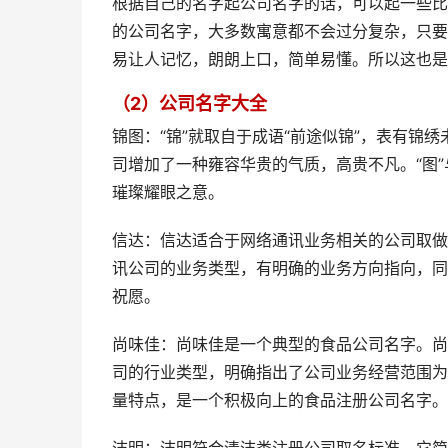
根据自己的名字起公司名字的话，可以起一些比
的公司名字，大多数寓意都不会过分复杂，只要
易让人记忆，朗朗上口，简单易懂。所以这也是
（2）公司名字大全
锦图：“锦”就取自于成语“前途似锦”，表有锦
司增加了一种雍容华贵的气质，高贵不凡。“图”
璀璨耀眼之意。
信达：信达适合于网络通讯业务相关的公司取做
讯公司的业务类型，有明确的业务方向指向，同
祝愿。
尚味佳：尚味佳是一个典型的食品公司名字。尚
司的行业类型，明确指出了公司业务经营范围为
量特点，是一个积极向上的食品注册公司名字。