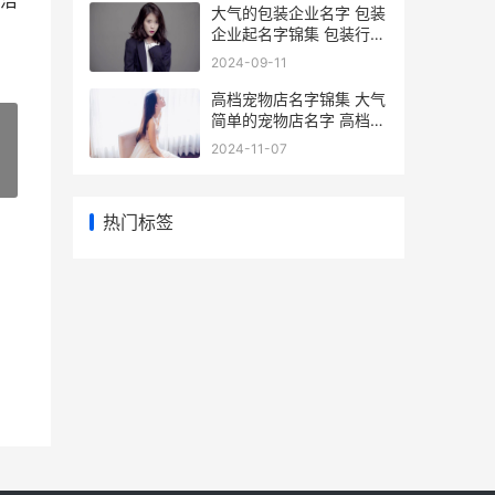
洁
大气的包装企业名字 包装
企业起名字锦集 包装行业
领军企业
2024-09-11
高档宠物店名字锦集 大气
简单的宠物店名字 高档宠
物店名字大全英文
2024-11-07
»
热门标签