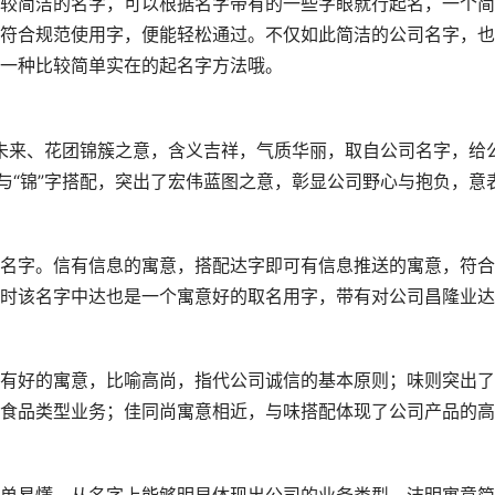
较简洁的名字，可以根据名字带有的一些字眼就行起名，一个简
符合规范使用字，便能轻松通过。不仅如此简洁的公司名字，也
一种比较简单实在的起名字方法哦。
绣未来、花团锦簇之意，含义吉祥，气质华丽，取自公司名字，给
与“锦”字搭配，突出了宏伟蓝图之意，彰显公司野心与抱负，意
名字。信有信息的寓意，搭配达字即可有信息推送的寓意，符合
时该名字中达也是一个寓意好的取名用字，带有对公司昌隆业达
有好的寓意，比喻高尚，指代公司诚信的基本原则；味则突出了
食品类型业务；佳同尚寓意相近，与味搭配体现了公司产品的高