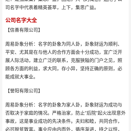
司名字中代表着精英荟萃，上下，集思广益。
公司名字大全
【信善有限公司】
周易卦象分析：名字的卦象为同人卦，卦象财运为顺利、
平安、尤其是在与他人的合作方面会十分成功，宜广泛开
展人际活动，建立广泛的联系，克服狭隘的门户之见，照
顾各方面的利益，求大同，存小异，坚持正确的原则，必
能成就大事业。
【誉阳有限公司】
周易卦象分析：名字的卦象为家人卦，卦象财运为成功与
否取决于家庭的情况。严格治家，防止“后院”起火出现意外
事故，这是事业成功的先决条件。夫妇和睦，共同合作，
必可脱贫致富。事业应由内而外，循序渐进，持之以恒，