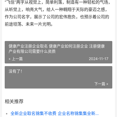
“飞信”两字从视觉上，简单利落，制造有一种轻松的气场，
从听觉上，响亮大气，给人一种翱翔于天际的豪迈之感，
作为公司名字，展示了公司的宏伟抱负，也预示着公司的
前途坦荡、未来一片光明。
健康产业注册企业取名 健康产业如何注册企业 注册健康
产业有限公司需要什么资质
« 上一篇
2024-11-17
没有了！
下一篇 »
相关推荐
全新企业取名锦集不收费 企业名称锦集集全新不收费 锦字企业名称大全