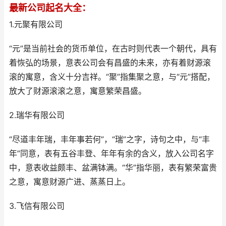
最新公司起名大全：
1.元聚有限公司
“元”是当前社会的货币单位，在古时则代表一个朝代，具有
着恢弘的场景，意表公司会有昌盛的未来，亦有着财源滚
滚的寓意，含义十分吉祥。“聚”指集聚之意，与“元”搭配，
放大了财源滚滚之意，寓意繁荣昌盛。
2.瑞华有限公司
“尽道丰年瑞，丰年事若何”，“瑞”之字，诗句之中，与“丰
年”同意，表有五谷丰登、年年有余的含义，放入公司名字
中，意表收益颇丰、盆满钵满。“华”指华丽，表有繁荣富贵
之意，寓意财源广进、蒸蒸日上。
3.飞信有限公司