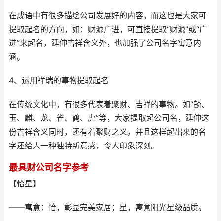
在成语中有很多描绘公司发展好的内容，而这也是大家可
提取起名的方向，如：财源广进，可直接提取“财源”或“广
进”来起名，延伸吉祥含义外，也加强了公司名字寓意内
涵。
4、运用祥瑞的事物提取起名
在传统文化中，有很多代表着聚财、吉祥的事物。如“麟、
玉、麒、龙、雀、鹤、虎”等，大家提取起公司名，延伸这
份吉祥含义同时，还有着聚财之义。并且这样起出来的名
字还给人一种独特新意感，令人印象深刻。
最具财公司名字参考
【恰星】
——寓意：恰，彰显完美家居；星，寓意阳光星级品质。