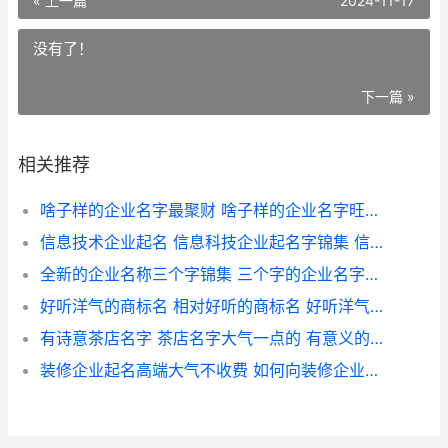
« 上一篇
2024-11-17
没有了！
下一篇 »
相关推荐
啥子样的企业名字最聚财 啥子样的企业名字旺财 啥子样的企业名字好听
信息技术企业起名 信息科技企业起名字锦集 信息技术企业起名大全
全新的企业名称三个字锦集 三个字的企业名字叫啥子 全新的企业名称是什么
好听洋气的商标名 相对好听的商标名 好听洋气的商标名称大全
有诗意茶店名字 茶店名字大气一点的 有意义的茶店名字
装修企业起名高端大气不收费 如何向装修企业取名字 装修企业起名高级大气