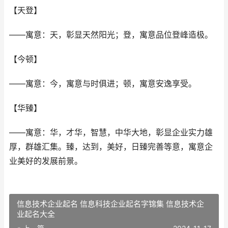
【天登】
——寓意：天，彰显天然阳光；登，寓意品位登峰造极。
【今顿】
——寓意：今，寓意与时俱进；顿，寓意安逸享受。
【华臻】
——寓意：华，才华，智慧，中华大地，彰显企业实力雄
厚，群雄汇集。臻，达到，美好，日臻完善等意，寓意企
业美好的发展前景。
信息技术企业起名 信息科技企业起名字锦集 信息技术企
业起名大全