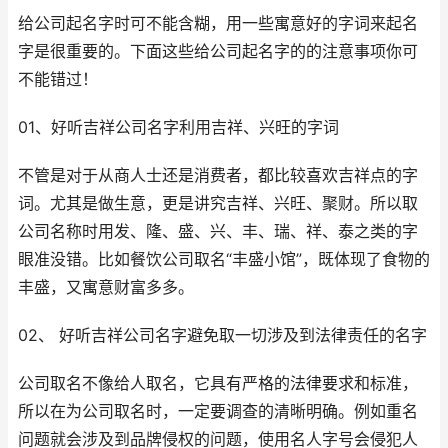
给公司起名字时可不能含糊，用一些寓意好的字词来起名
字是很重要的。下面这些给公司起名字的的注意事项你可
不能错过！
01、好听吉祥公司名字利用吉祥、兴旺的字词
不管是对于从商人士还是消费者，都比较喜欢吉祥点的字
词。尤其是做生意，更是讲究吉祥、兴旺、聚财。所以取
公司名称时用发、隆、盛、兴、丰、瑞、祥、泰之类的字
眼准没错。比如餐饮公司取名“丰盛小馆”，既体现了食物的
丰盛，又寓意财富多多。
02、 好听吉祥公司名字避免取一切涉及到法律责任的名字
公司取名不像给人取名，它具有严格的法律要求和标准，
所以在为公司取名时，一定要调查的清晰明确。例如重名
问题就会涉及到品牌侵权的问题，使用名人字号会侵犯人