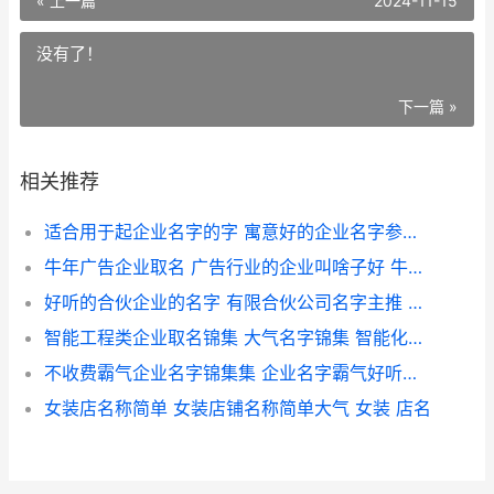
« 上一篇
2024-11-15
没有了！
下一篇 »
相关推荐
适合用于起企业名字的字 寓意好的企业名字参考 适合企业注册的名字
牛年广告企业取名 广告行业的企业叫啥子好 牛年广告宣传
好听的合伙企业的名字 有限合伙公司名字主推 合伙企业名称怎么起名
智能工程类企业取名锦集 大气名字锦集 智能化工程企业
不收费霸气企业名字锦集集 企业名字霸气好听的 不花钱的公司活动
女装店名称简单 女装店铺名称简单大气 女装 店名