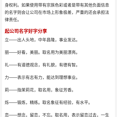
身权利。如果使用带有宗族色彩或者是带有其他负面信息
的名字则会让公司在市场上形象极差，严重的还会承担法
律责任。
起公司名字好字分享
立——出人头地，中年昌隆，事业发达。
丽——好看，美丽。取名用为美丽漂亮。
礼——有道德观念，有礼貌，有德有智。
力——表示有志有力，能达到理想事业。
莉——指茉莉花，取名用，象征芳香。
烁——锻炼，精练。取名象征有经验，有水平。
恋——想念，留恋，不忘。取名用，表示留恋过去，一生