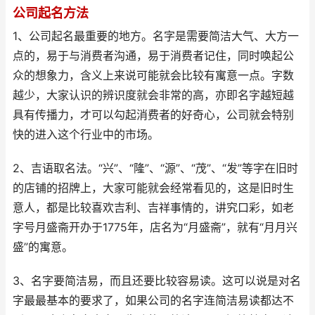
公司起名方法
1、公司起名最重要的地方。名字是需要简洁大气、大方一
点的，易于与消费者沟通，易于消费者记住，同时唤起公
众的想象力，含义上来说可能就会比较有寓意一点。字数
越少，大家认识的辨识度就会非常的高，亦即名字越短越
具有传播力，才可以勾起消费者的好奇心，公司就会特别
快的进入这个行业中的市场。
2、吉语取名法。“兴”、“隆”、“源”、“茂”、“发”等字在旧时
的店铺的招牌上，大家可能就会经常看见的，这是旧时生
意人，都是比较喜欢吉利、吉祥事情的，讲究口彩，如老
字号月盛斋开办于1775年，店名为“月盛斋”，就有“月月兴
盛”的寓意。
3、名字要简洁易，而且还要比较容易读。这可以说是对名
字最最基本的要求了，如果公司的名字连简洁易读都达不