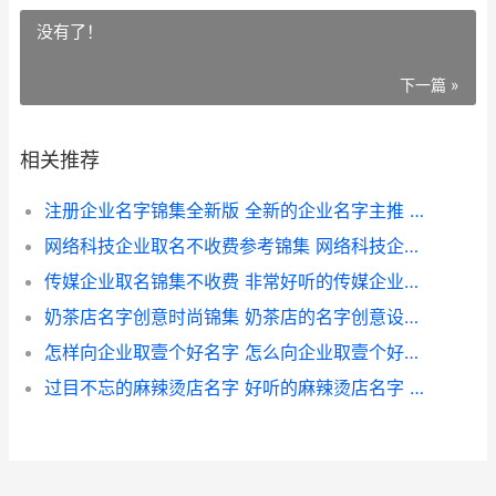
没有了！
下一篇 »
相关推荐
注册企业名字锦集全新版 全新的企业名字主推 注册企业名称什么名字好
网络科技企业取名不收费参考锦集 网络科技企业取名全新 网络科技企业取什么名字
传媒企业取名锦集不收费 非常好听的传媒企业名称 传媒企业取名锦绣怎么取
奶茶店名字创意时尚锦集 奶茶店的名字创意设计 奶茶店名字创意时尚大全三个字
怎样向企业取壹个好名字 怎么向企业取壹个好名字 怎样向企业取壹万元钱
过目不忘的麻辣烫店名字 好听的麻辣烫店名字 过目不忘的麻辣烫店名字斗嘴牛劲饭