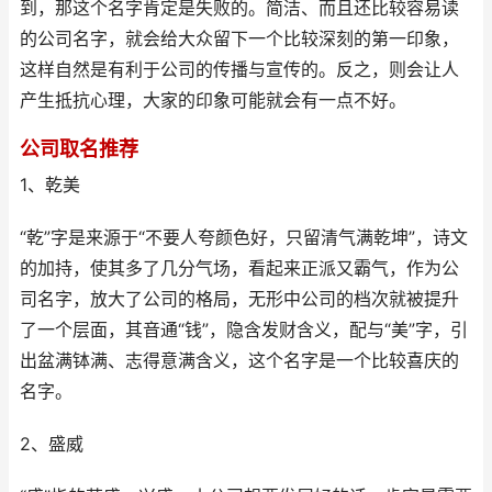
到，那这个名字肯定是失败的。简洁、而且还比较容易读
的公司名字，就会给大众留下一个比较深刻的第一印象，
这样自然是有利于公司的传播与宣传的。反之，则会让人
产生抵抗心理，大家的印象可能就会有一点不好。
公司取名推荐
1、乾美
“乾”字是来源于“不要人夸颜色好，只留清气满乾坤”，诗文
的加持，使其多了几分气场，看起来正派又霸气，作为公
司名字，放大了公司的格局，无形中公司的档次就被提升
了一个层面，其音通“钱”，隐含发财含义，配与“美”字，引
出盆满钵满、志得意满含义，这个名字是一个比较喜庆的
名字。
2、盛威