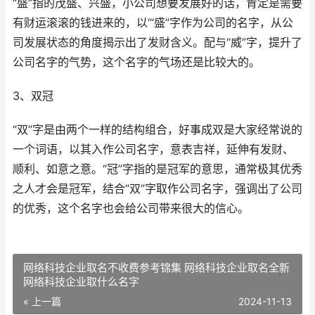
“盛”指的茂盛、兴盛，小公司想要发展好的话，肯定是需要
有财运滚滚的钱进来的，以‘“盛”字作为公司的名字，从公
司发展状态的角度揭示出了发财含义。配与“威”字，提升了
公司名字的气势，这个名字的气场还是比较大的。
3、双冠
“双”字是由两个一样的结构组合，好事成双是大家经常说的
一个词语，以其入作公司名字，意表吉祥，延伸有发财、
顺利、如意之意。“冠”字指的是冠军的意思，通常极其优秀
之人才会是冠军，结合“双”字取作公司名字，强调出了公司
的优秀，这个名字也会给公司带来很大的信心。
网络科技企业取名不收费参考锦集 网络科技企业取名全新
网络科技企业取什么名字
« 上一篇
2024-11-13