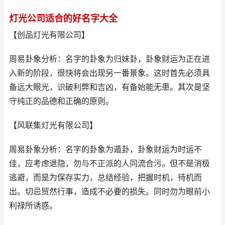
灯光公司适合的好名字大全
【创品灯光有限公司】
周易卦象分析：名字的卦象为归妹卦，卦象财运为正在进
入新的阶段，很快将会出现另一番景象。这时首先必须具
备远大眼光，识破利弊和吉凶，有备始能无患。其次是坚
守纯正的品德和正确的原则。
【风联集灯光有限公司】
周易卦象分析：名字的卦象为遁卦，卦象财运为时运不
佳，应考虑退隐，勿与不正派的人同流合污。但不是消极
逃避，而是为保存实力，总结经验，把握时机，待机而
出。切忌贸然行事，造成不必要的损失。同时勿为眼前小
利禄所诱惑。