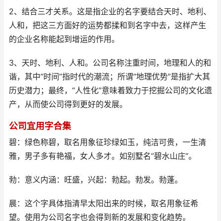
2、结合三才关系。这是指企业的名字要结合天时、地利、
人和，把这三方面好的运势都揉和到名字中去，这样产生
的企业名称能起到增运的作用。
3、天时、地利、人和。公司名称注重时间，地理和人的和
谐，其中“时间”指时代的潮流；所谓“地理优势”是指扩大其
历史潜力；最终，“人性化”意味着致力于挖掘公司的文化遗
产，从而使公司得到更好的发展。
公司宜用字合集
碧：绿色称碧，取名用象征珍绿如玉，纯洁可贵，一生清
雅，男子多有艳福，女人多才。如别墅名“碧水山庄”。
勃：意义内涵：旺盛，兴起：勃起。勃发。勃蓬。
晨：这个字具体指清早太阳出来的时候，取名用象征希
望。使用为公司名字也会得到新的发展和变化趋势。