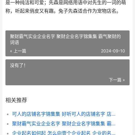
是一种纯洁和可爱；先森是网络用语中对先生的一词的萌
称，听起来俏皮又有趣。兔子先森适合作为宠物店名。
聚财霸气实业企业名字 聚财企业名字锦集集 霸气聚财的
词语
« 上一篇
2024-09-10
没有了！
下一篇 »
相关推荐
可人的店铺名字锦集集 好听可人的店铺名字 店铺名字吸引人
聚财霸气实业企业名字 聚财企业名字锦集集 霸气聚财的词语
企业起名如何起 怎么向壹个企业起名 企业的名字怎么起