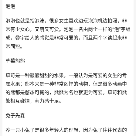
泡泡
泡泡也就是指泡沫，很多女生喜欢边玩泡泡机边拍照，非
常有少女心，又萌又可爱。泡泡一名由两个一样的“泡”字组
成，叠字给人的感觉是非常可爱的，而且两个字读起来非
常简短。
草莓熊熊
草莓是一种酸酸甜甜的水果，一般认为是可爱的女生的专
属水果；熊本来是一种非常凶悍的动物，但是很多动画中
的熊都是憨态可掬的，熊熊为名也就更为可爱。草莓和熊
熊相互碰撞，萌力感十足。
兔子先森
养一只小兔子是很多年轻人的理想，因为兔子往往代表的