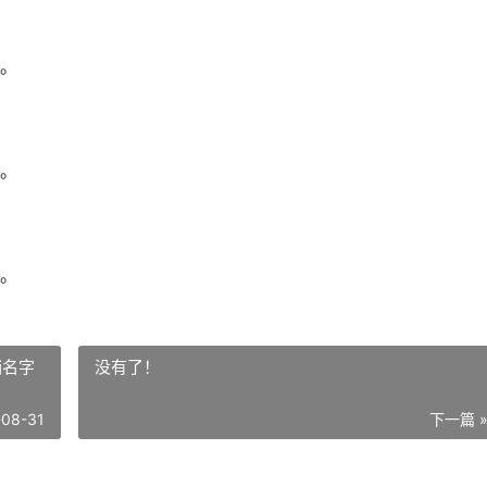
。
。
。
铺名字
没有了！
-08-31
下一篇 