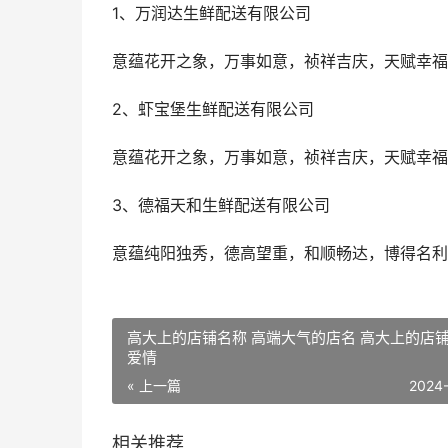
1、万润达生鲜配送有限公司
意蕴花开之象，万事如意，祯祥吉庆，天赋幸福
2、虾宝堡生鲜配送有限公司
意蕴花开之象，万事如意，祯祥吉庆，天赋幸福
3、德福天和生鲜配送有限公司
意蕴纯阳独秀，德高望重，和顺畅达，博得名利
高大上的店铺名称 高端大气的店名 高大上的店
爱情
« 上一篇
2024
相关推荐