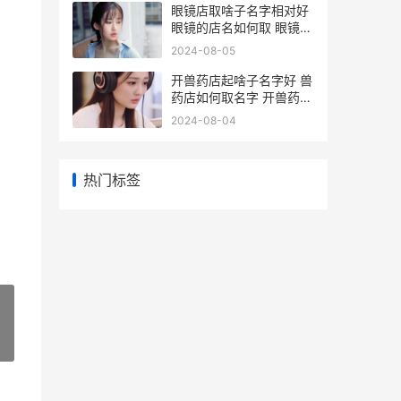
眼镜店取啥子名字相对好
眼镜的店名如何取 眼镜店
取啥子名字好
2024-08-05
开兽药店起啥子名字好 兽
药店如何取名字 开兽药店
起啥子名字
2024-08-04
热门标签
»