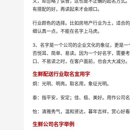
义，却忽略了读音，这也是不正确的起名方式。
有搭配的好，再读起来才会顺口。
行业颜色的选择。比如房地产行业为土，适合的
细认真一点，不能在名字上马虎。
3、名字是一个公司的企业文化的象征，更是一
否悦耳、简单、易读。因为一个好名字，需要考
口、不易读之时，在客户面前，也会大大减分。
生鲜配送行业取名宜用字
炯：光明、明亮。取名用，象征光明。
泰：指平安，安定；佳、极、美好。用作公司名
怡：清雅秀气，温和贤达，暮年吉祥，赏心好看
生鲜公司名字举例