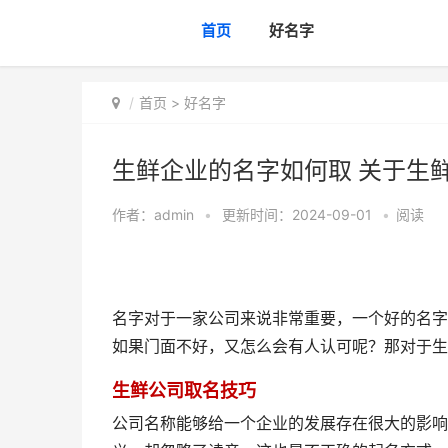
首页
好名字
首页
>
好名字
生鲜企业的名字如何取 关于生
作者：
admin
•
更新时间：2024-09-01
•
阅读
名字对于一家公司来说非常重要，一个好的名字
如果门面不好，又怎么会有人认可呢？那对于生
生鲜公司取名技巧
公司名称能够给一个企业的发展存在很大的影响