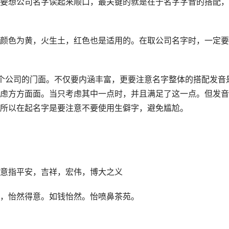
要想公司名字读起来顺口，最关键的就是在于名字字音的搭配，
颜色为黄，火生土，红色也是适用的。在取公司名字时，一定要
个公司的门面。不仅要内涵丰富，更要注意名字整体的搭配发音
虑方方面面。当只考虑其中一点时，并且满足了这一点。但发音
所以在起名字是要注意不要使用生僻字，避免尴尬。
意指平安，吉祥，宏伟，博大之义
，怡然得意。如钱怡然。怡喷鼻茶苑。